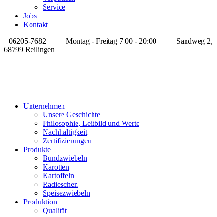
Service
Jobs
Kontakt
06205-7682
Montag - Freitag 7:00 - 20:00
Sandweg 2,
68799 Reilingen
Unternehmen
Unsere Geschichte
Philosophie, Leitbild und Werte
Nachhaltigkeit
Zertifizierungen
Produkte
Bundzwiebeln
Karotten
Kartoffeln
Radieschen
Speisezwiebeln
Produktion
Qualität