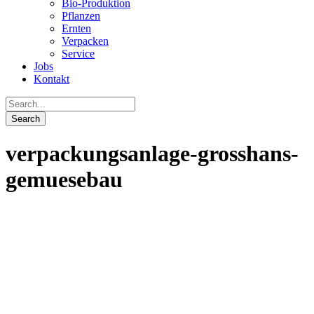
Bio-Produktion
Pflanzen
Ernten
Verpacken
Service
Jobs
Kontakt
verpackungsanlage-grosshans-
gemuesebau